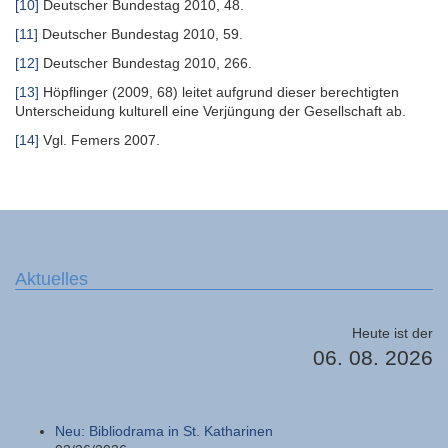
[10]
Deutscher Bundestag 2010, 48.
[11]
Deutscher Bundestag 2010, 59.
[12]
Deutscher Bundestag 2010, 266.
[13]
Höpflinger (2009, 68) leitet aufgrund dieser berechtigten
Unter­scheidung kulturell eine Verjüngung der Gesellschaft ab.
[14]
Vgl. Femers 2007.
Aktuelles
Heute ist der
06. 08. 2026
Neu: Bibliodrama in St. Katharinen