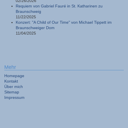
02/26/2026
Requiem von Gabriel Fauré in St. Katharinen zu
Braunschweig
11/22/2025
Konzert: "A Child of Our Time" von Michael Tippett im
Braunschweiger Dom
11/04/2025
Mehr
Homepage
Kontakt
Über mich
Sitemap
Impressum